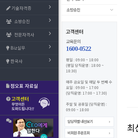
기술자격증
소방승진
소방승진
고객센터
전문자격사
교육문의
Biz실무
1600-0522
평일 : 09:00 ~ 18:00
한국사
(평일 당직운영 : 18:00 ~
18:30)
매주 금요일 및 매달 두 번째 수
요일 : 09:00 ~ 17:00
(당직운영: 17:00 ~ 17:30)
주말 및 공휴일 (당직운영) :
09:00 ~ 18:00
담당자별 내선보기
최
비회원 주문조회