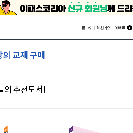
로그인
|
회원가입
|
이벤트
1
강의 교재 구매
늘의 추천도서!