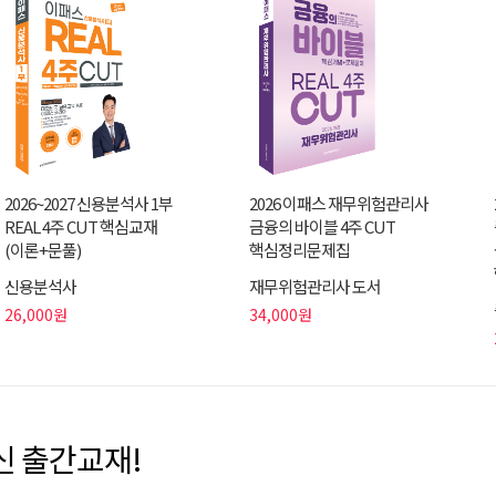
2026~2027 신용분석사 1부
2026 이패스 재무위험관리사
REAL 4주 CUT 핵심교재
금융의 바이블 4주 CUT
(이론+문풀)
핵심정리문제집
신용분석사
재무위험관리사 도서
26,000원
34,000원
신 출간교재!