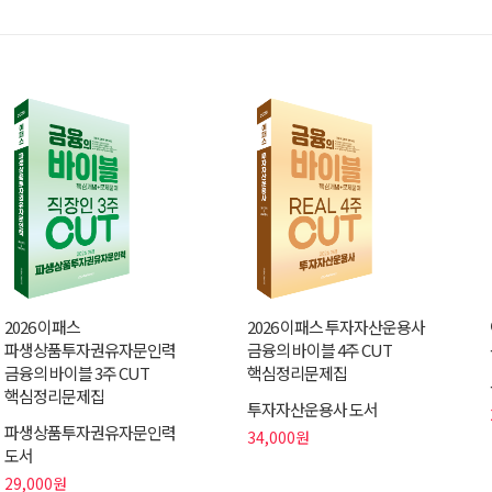
2026 이패스
2026 이패스 투자자산운용사
파생상품투자권유자문인력
금융의 바이블 4주 CUT
금융의 바이블 3주 CUT
핵심정리문제집
핵심정리문제집
투자자산운용사 도서
파생상품투자권유자문인력
34,000원
도서
29,000원