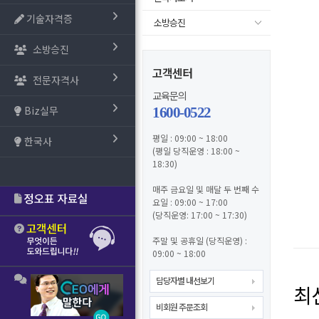
기술자격증
소방승진
소방승진
고객센터
전문자격사
교육문의
Biz실무
1600-0522
평일 : 09:00 ~ 18:00
한국사
(평일 당직운영 : 18:00 ~
18:30)
매주 금요일 및 매달 두 번째 수
요일 : 09:00 ~ 17:00
(당직운영: 17:00 ~ 17:30)
주말 및 공휴일 (당직운영) :
09:00 ~ 18:00
담당자별 내선보기
최
비회원 주문조회