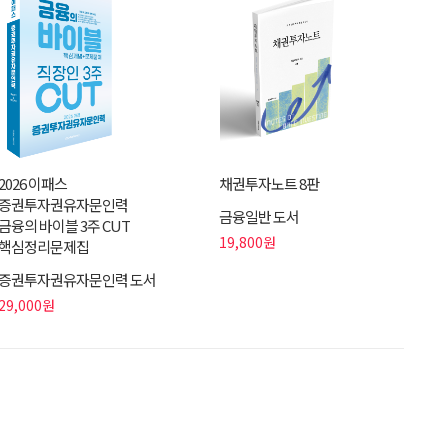
2026 이패스
채권투자노트 8판
증권투자권유자문인력
금융일반 도서
금융의 바이블 3주 CUT
19,800원
핵심정리문제집
증권투자권유자문인력 도서
29,000원