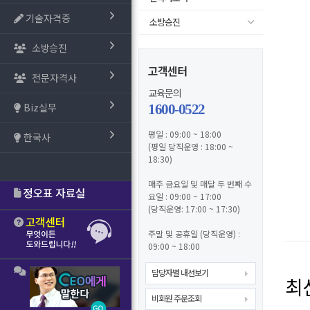
기술자격증
소방승진
소방승진
고객센터
전문자격사
교육문의
Biz실무
1600-0522
평일 : 09:00 ~ 18:00
한국사
(평일 당직운영 : 18:00 ~
18:30)
매주 금요일 및 매달 두 번째 수
요일 : 09:00 ~ 17:00
(당직운영: 17:00 ~ 17:30)
주말 및 공휴일 (당직운영) :
09:00 ~ 18:00
담당자별 내선보기
최
비회원 주문조회