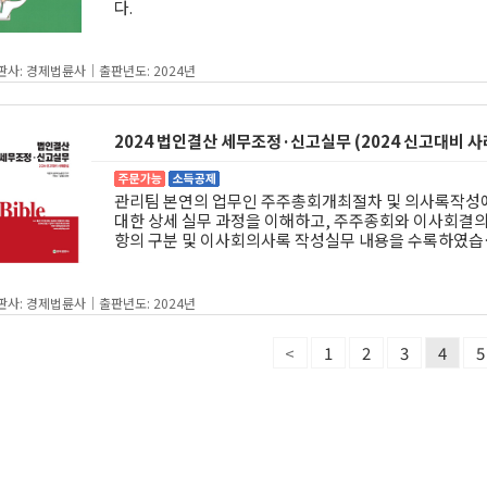
다.
판사: 경제법륜사｜출판년도: 2024년
2024 법인결산 세무조정·신고실무 (2024 신고대비 
관리팀 본연의 업무인 주주총회개최절차 및 의사록작성
대한 상세 실무 과정을 이해하고, 주주종회와 이사회결
항의 구분 및 이사회의사록 작성실무 내용을 수록하였습
다.
판사: 경제법륜사｜출판년도: 2024년
<
1
2
3
4
5