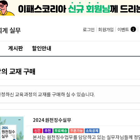
회계 실무
로그인
|
회원가입
|
이벤트
|
1
게시판
할인안내
강의 교재 구매
 신청하신 교육과정의 교재를 구매하 실 수 있습니다.
2024 원천징수실무
본서는 원천징수업무를 담당하고 있는 실무자님들께 정