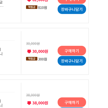
교
810원
장바구니담기
회계
되
진정
30,000원
의
구매하기
30,000원
니
300원
장바구니담기
38,000원
의
구매하기
38,000원
니