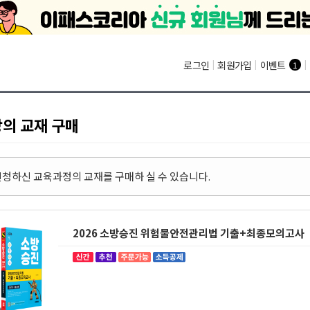
로그인
|
회원가입
|
이벤트
|
1
강의 교재 구매
 신청하신 교육과정의 교재를 구매하 실 수 있습니다.
2026 소방승진 위험물안전관리법 기출+최종모의고사