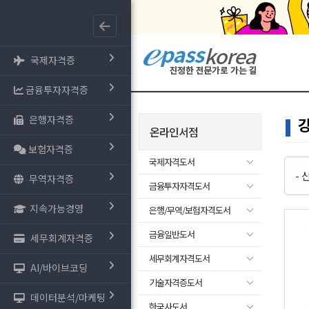
국제자격증
금융투자자격증
은행자격증
온라인서점
보험자격증
국제자격도서
-
무역자격증
금융투자자격도서
지속가능경영
은행/무역/보험자격도서
금융일반도서
세무회계자격증
세무회계자격도서
AI/바이브코딩
기술자격증도서
데이터분석/마케팅
한국사도서