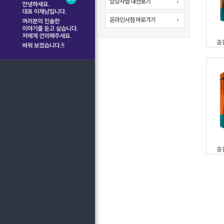
담당자별 내선보기
온라인서점 바로가기
출
출