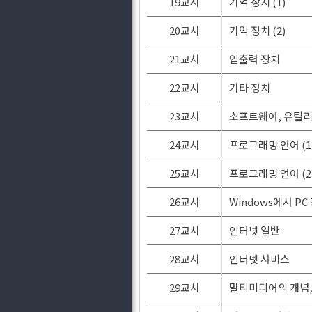
19교시
기억 장치 (1)
20교시
기억 장치 (2)
21교시
입출력 장치
22교시
기타 장치
23교시
소프트웨어, 유틸
24교시
프로그래밍 언어 (1
25교시
프로그래밍 언어 (2)
26교시
Windows에서 PC
27교시
인터넷 일반
28교시
인터넷 서비스
29교시
멀티미디어의 개념,