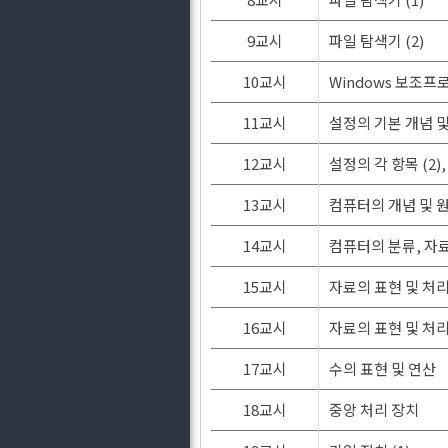
9교시
파일 탐색기 (2)
10교시
Windows 보조프
11교시
설정의 기본 개념 및 
12교시
설정의 각 항목 (2
13교시
컴퓨터의 개념 및 
14교시
컴퓨터의 분류, 자료
15교시
자료의 표현 및 처리 
16교시
자료의 표현 및 처리 
17교시
수의 표현 및 연산
18교시
중앙 처리 장치