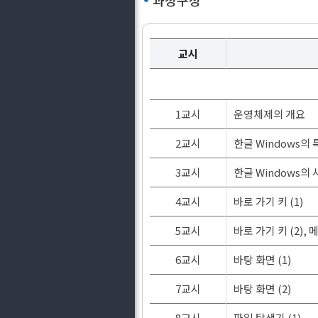
과정구성
교시
1교시
운영체제의 개요
2교시
한글 Windows의
3교시
한글 Windows의
4교시
바로 가기 키 (1)
5교시
바로 가기 키 (2),
6교시
바탕 화면 (1)
7교시
바탕 화면 (2)
8교시
파일 탐색기 (1)