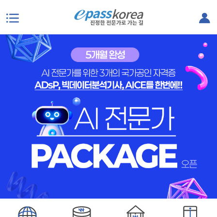
본문으로 바로가기