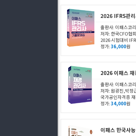
2026 IFRS
출판사: 이패스코
저자: 한국CFO협
2026 시험대비 
정가:
36,000
원
2026 이패스
출판사: 이패스코
저자: 원광진,박정
정가:
34,000
원
이패스 한국사능