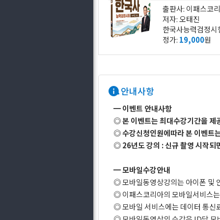
출판사: 이패스코
저자: 오태진
한국사능력검정시험 
정가:
19,000
원
안내사항
━ 이벤트 안내사항
◎
본 이벤트는 최대수강기간을 제
◎
수강신청인원에따라 본 이벤트는 
◎
26년도 강의 : 신규 촬영 시작
━ 모바일수강안내
◎ 모바일동영상강의는 아이폰 및 
◎ 이패스코리아의 모바일서비스는 Wi
◎ 모바일 서비스에는 데이터 통신
◎ 모바일동영상의 수강은 ID당 모