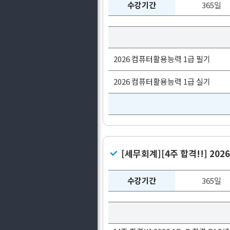
수강기간
365일
2026 컴퓨터활용능력 1급 필기
2026 컴퓨터활용능력 1급 실기
[세무회계][4주 합격!!] 20
수강기간
365일