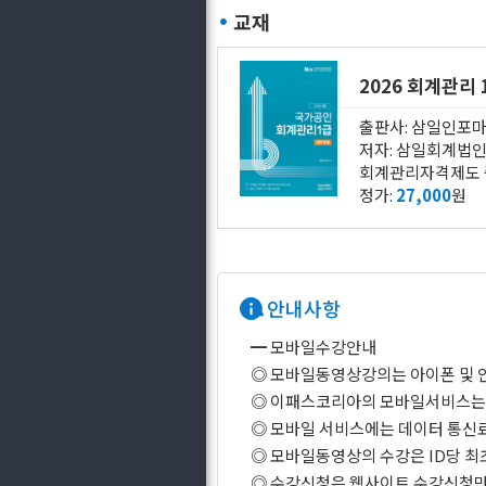
교재
2026 회계관리
출판사: 삼일인포
저자: 삼일회계법
정가:
27,000
원
안내사항
━ 모바일수강안내
◎ 모바일동영상강의는 아이폰 및 
◎ 이패스코리아의 모바일서비스는 Wi
◎ 모바일 서비스에는 데이터 통신
◎ 모바일동영상의 수강은 ID당 최
◎ 수강신청은 웹사이트 수강신청만