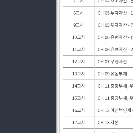
7교시
CH 04 재고자산 -
8교시
CH 05 투자자산 -
9교시
CH 05 투자자산 -
10교시
CH 06 유형자산 
11교시
CH 06 유형자산 -
12교시
CH 07 무형자산
13교시
CH 09 유동부채
14교시
CH 11 충당부채,
15교시
CH 11 충당부채,
16교시
CH 12 이연법인세
17교시
CH 13 자본