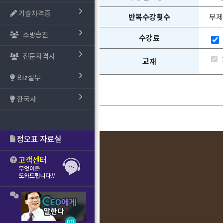
기술자격증
반복수강횟수
무제
소방승진
수강료
전문자격사
교재
Biz실무
한국사