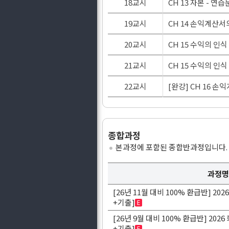
18교시
CH 13 자본 - 연
19교시
CH 14 손익계산
20교시
CH 15 수익의 인식
21교시
CH 15 수익의 인식
22교시
[완강] CH 16 
종합과정
본과정에 포함된 종합반과정입니다.
과정명
[26년 11월 대비 100% 환급반] 2
+기출]
[26년 9월 대비 100% 환급반] 20
+기출]