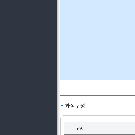
과정구성
교시