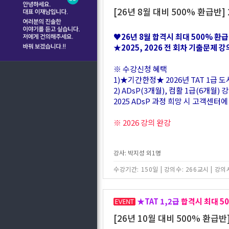
[26년 8월 대비 500% 환급반]
♥26년 8월 합격시 최대 500% 환
★2025, 2026 전 회차 기출문제 
※ 수강신청 혜택
1)★기간한정★ 2026년 TAT 1급 도서
2) ADsP(3개월), 컴활 1급(6개월
2025 ADsP 과정 희망 시 고객센터
※ 2026 강의 완강
강사: 박지성 외1명
수강기간: 150일
|
강의수: 266교시
|
강의시
★TAT 1,2급
합격시 최대 5
[26년 10월 대비 500% 환급반