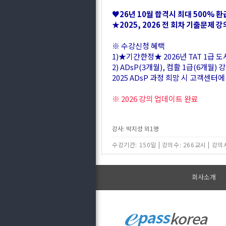
♥26년 10월 합격시 최대 500% 
★2025, 2026 전 회차 기출문제 
※ 수강신청 혜택
1)★기간한정★ 2026년 TAT 1급 도서
2) ADsP(3개월), 컴활 1급(6개월
2025 ADsP 과정 희망 시 고객센터
※ 2026 강의 업데이트 완료
강사: 박지성 외1명
수강기간: 150일
|
강의수: 266교시
|
강의시
회사소개