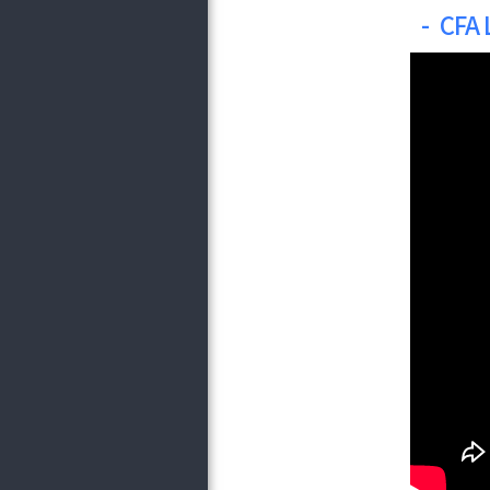
-
CFA 