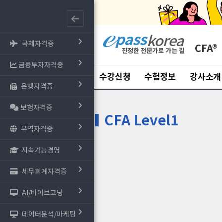
국제자격증
CFA®
금융투자자격증
수강신청
수험정보
강사소개
은행자격증
보험자격증
CFA Level1
무역자격증
지속가능경영
세무회계자격증
AI/바이브코딩
데이터분석/마케팅