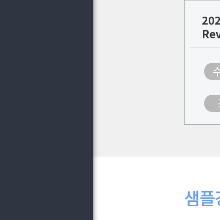
202
Re
샘플