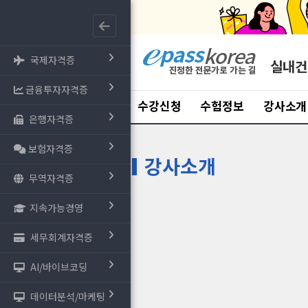
국제자격증
실내건
금융투자자격증
수강신청
수험정보
강사소개
은행자격증
보험자격증
강사소개
무역자격증
지속가능경영
세무회계자격증
AI/바이브코딩
데이터분석/마케팅