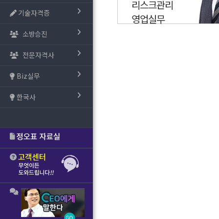
리스크관리
기술자격증
영업실무
소방승진
전문자격사
Biz실무
한국사