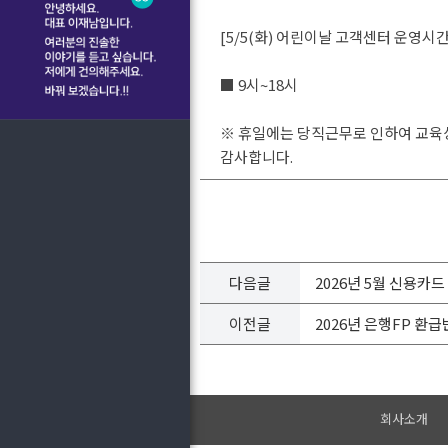
[5/5(화) 어린이날 고객센터 운영시간
■ 9시~18시
※ 휴일에는 당직근무로 인하여 교육상
감사합니다.
다음글
2026년 5월 신용카
이전글
2026년 은행FP 환
회사소개