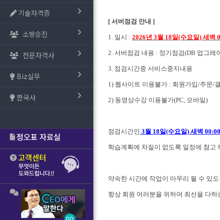
기술자격증
[ 서버점검 안내 ]
소방승진
1. 일시 :
2026년 3
월 18일
(수
요일)
새벽 00
2. 서버점검 내용 :
정기점검(DB 업그레이
전문자격사
3. 점검시간중 서비스중지내용
Biz실무
1) 웹사이트 이용불가 : 회원가입/주문/
한국사
2) 동영상수강 이용불가(PC, 모바일)
점검시간인
3
월 18일
(수요일) 새벽 00:00 
학습계획에 차질이 없도록 일정에 참고 
약속한 시간에 작업이 마무리 될 수 있
항상 회원 여러분을 위하여 최선을 다하