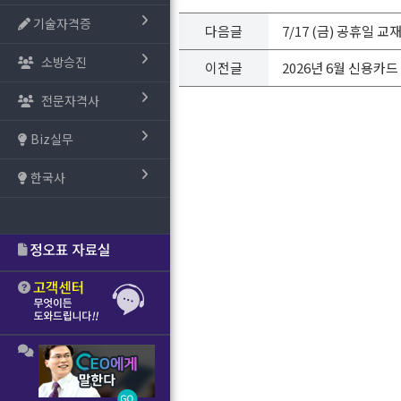
기술자격증
다음글
7/17 (금) 공휴일 
소방승진
이전글
2026년 6월 신용카
전문자격사
Biz실무
한국사