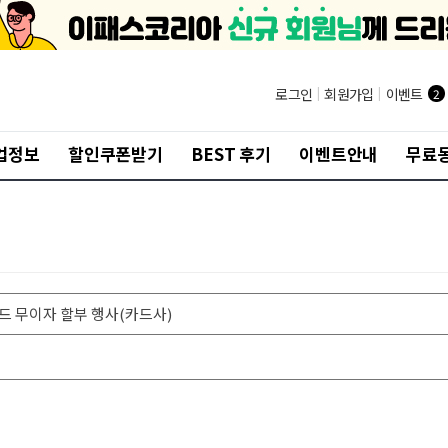
로그인
|
회원가입
|
이벤트
2
업정보
할인쿠폰받기
BEST 후기
이벤트안내
무료
카드 무이자 할부 행사(카드사)