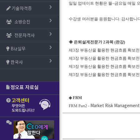
일일 업데이트 현황은 월~금요일 매일 
기술자격증
수강생 여러분을 응원합니다. 감사합니다
소방승진
전문자격사
◈ 은퇴설계전문가 2과목 (완강)
Biz실무
제3장 부동산을 활용한 현금흐름 확보전략[1
제3장 부동산을 활용한 현금흐름 확보전략[2
한국사
제3장 부동산을 활용한 현금흐름 확보전략[3
제3장 부동산을 활용한 현금흐름 확보전략[4
◈ FRM
Market Risk Management 
FRM Part2 -