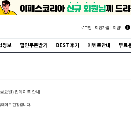
로그인
|
회원가입
|
이벤트
1
업정보
할인쿠폰받기
BEST 후기
이벤트안내
무료
일(금요일) 업데이트 안내
 업데이트 현황입니다.