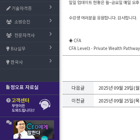
일일 업데이트 현황은 월~금요일 매일 오후
기술자격증
수강생 여러분을 응원합니다. 감사합니다.
소방승진
전문자격사
◈ CFA
Biz실무
CFA Level3 -
Private Wealth Pathway 
한국사
다음글
2025년 09월 29일
이전글
2025년 09월 25일