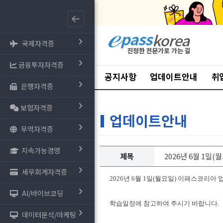
국제자격증
금융투자자격증
공지사항
업데이트안내
취
은행자격증
보험자격증
업데이트안내
무역자격증
지속가능경영
제목
2026년 6월 1일
세무회계자격증
2026년 6월 1일(월요일) 이패스코리아
AI/바이브코딩
학습일정에 참고하여 주시기 바랍니다.
데이터분석/마케팅