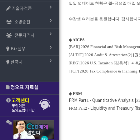
일일 업데이트 현황은 월~금요일 매일 
기술자격증
수강생 여러분을 응원합니다. 감사합니다
소방승진
전문자격사
◈ AICPA
[BAR] 2026 Financial and Risk Mana
Biz실무
[AUDIT] 2026 Audit & Attestation(2) 
한국사
[REG] 2026 U.S. Taxaiton [김용석] : 4
[TCP] 2026 Tax Compliance & Plannin
◈ FRM
FRM Part1 - Quantitative Analysis [22
Liquidity and Treasury R
FRM Part2 -