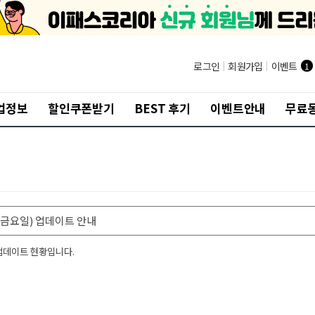
로그인
|
회원가입
|
이벤트
1
업정보
할인쿠폰받기
BEST 후기
이벤트안내
무료
일(금요일) 업데이트 안내
 업데이트 현황입니다.