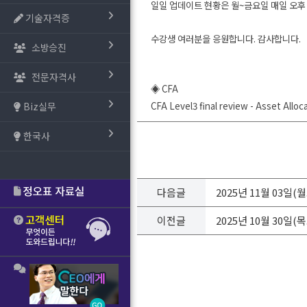
일일 업데이트 현황은 월~금요일 매일 오후
기술자격증
수강생 여러분을 응원합니다. 감사합니다.
소방승진
전문자격사
◈ CFA
Biz실무
CFA Level3 final review - Asset Alloca
한국사
다음글
2025년 11월 03일
이전글
2025년 10월 30일