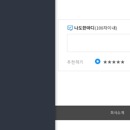
나도한마디
(100자이내)
★★★★★
추천하기
회사소개