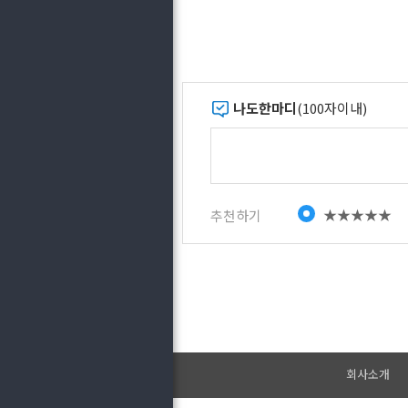
나도한마디
(100자이내)
★★★★★
추천하기
회사소개