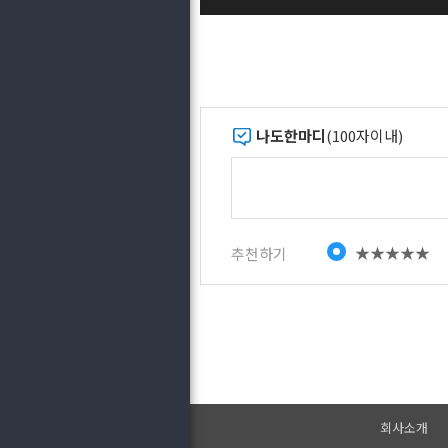
나도한마디
(100자이내)
★★★★★
추천하기
회사소개