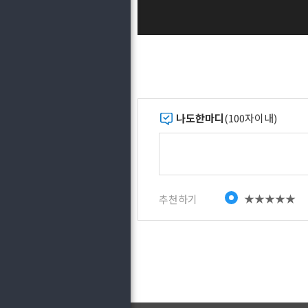
나도한마디
(100자이내)
★★★★★
추천하기