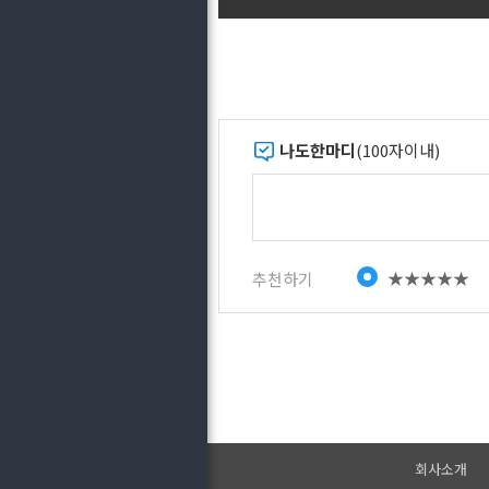
나도한마디
(100자이내)
★★★★★
추천하기
회사소개