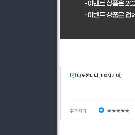
나도한마디
(100자이내)
★★★★★
추천하기