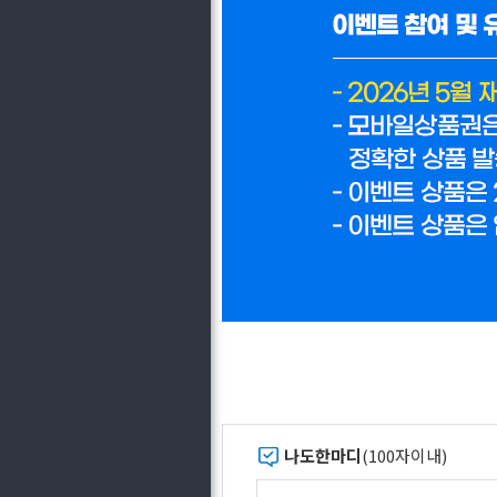
나도한마디
(100자이내)