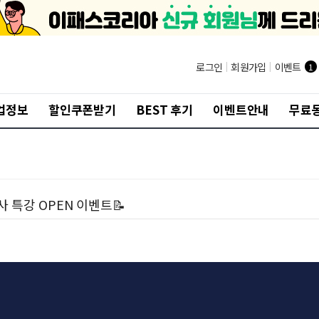
로그인
|
회원가입
|
이벤트
1
업정보
할인쿠폰받기
BEST 후기
이벤트안내
무료
 특강 OPEN 이벤트📝