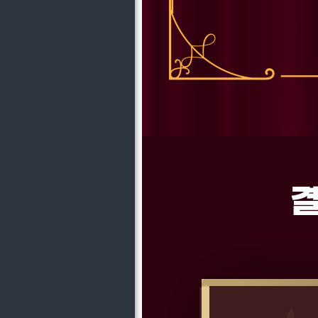
이*
유*
유*
서*
김*
김*
하*
김*
장*
박*
박*
이*
김*
홍*
황*