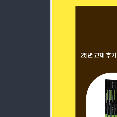
김*
장*