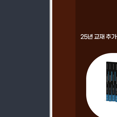
김*
김*
서*
최*
박*
김*
김*
박*
박*
김*
김*
이*
유*
유*
서*