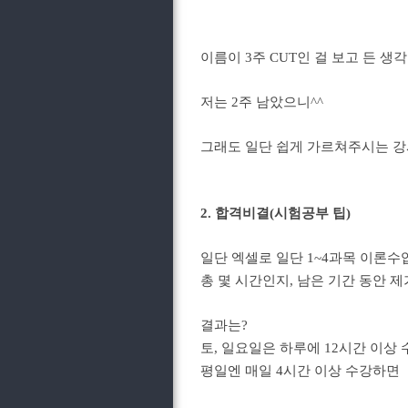
이름이 3주 CUT인 걸 보고 든 생
저는 2주 남았으니^^
그래도 일단 쉽게 가르쳐주시는 강
2. 합격비결(시험공부 팁)
일단 엑셀로 일단 1~4과목 이론수
총 몇 시간인지, 남은 기간 동안 
결과는?
토, 일요일은 하루에 12시간 이상
평일엔 매일 4시간 이상 수강하면