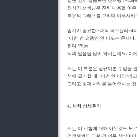
일단 앞서 말씀드린 것처럼 1~2과
정성기 선생님은 진짜 내용을 아주
특유의 그래프를 그리며 이해시켜주
암기가 중요한 3과목 직무윤리~4
‘이런 건 요즘엔 안 나오는 문제다.
된다.’라는
식의 말씀을 많이 하시는데요.
이게
저는 이 부분은 정규이론 수업을 안
책에 필기할 때 “이건 안 나와”
그리고 문제 사례를 들어주시는 것
4. 시험 상세후기
저는 이 시험에 대해 아무것도 모르
검색해봐도 그런 건 너무 상식이어