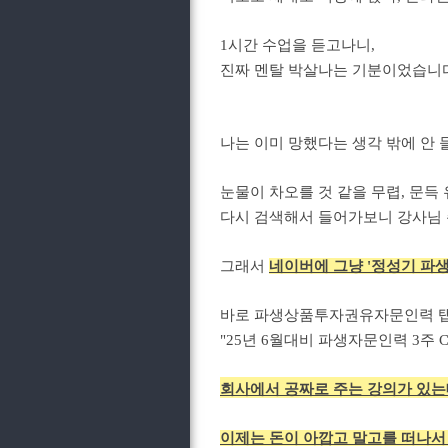
1시간 수업을 듣고나니,
진짜 멘탈 박살나는 기분이었습니다.....
나는 이미 망했다는 생각 밖에 안 
눈물이 차오를 것 같을 무렵, 문득
다시 검색해서 들어가보니 강사님 
그래서
네이버에 그냥 '정성기 파
바로 파생상품투자권유자문인력 
"25년 6월대비 파생자문인력 3주
회사에서 공짜로 주는 강의가 있는데
이제는 돈이 아깝고 말고를 떠나서