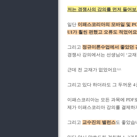
저는 경쟁사의 강의를 먼저 들어보
일단
이패스코리아의 모바일 및 P
UI가 훨씬 편했고 오류도 적었어요
그리고
정규이론수업에서 좋았던 건
경쟁사 강의에서는 선생님이 ‘교재
근데 전 교재가 없었어요^^
그리고 있다 하더라도 그 두꺼운 
이패스코리아는 모든 과목에 PDF로
제가 이패스코리아 강의를 결제하게
그리고
교수진의 밸런스
도 좋았습