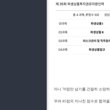
아니 70점만 넘기를 간절히 소망하
무려 85점의 지나친 점수로 합격을