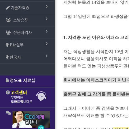
저처럼 눈물의 14일을 보내지 않기
기술자격증
그럼 14일만에 85점으로 파생상
소방승진
전문자격사
1. 자격증 도전 이유와 이패스 코
Biz실무
저는 직장생활을 시작한지 10년 이
한국사
어쩌다보니 금융회사로 이직을 하게
들어본 적도 없는 파생상품투자권
회사에서는 이패스코리아가 아닌 
출퇴근 길에 그 강의를 좀 들어봤는
그래서 네이버에 좀 검색을 해보니
개략적으로 이해를 할 수 있었다는