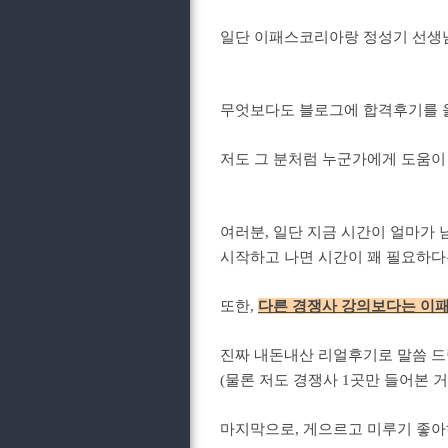
일단 이패스코리아랑 정성기 선생님
무엇보다도 블로그에 합격후기를 
저도 그 분처럼 누군가에게 도움이 
여러분, 일단 지금 시간이 얼마가
시작하고 나면 시간이 꽤 필요하다는
또한,
다른 경쟁사 강의보다는 이패
진짜 내돈내산 리얼후기로 말씀 
(물론 저도 경쟁사 1곳만 들어본 거
마지막으로, 게으르고 미루기 좋아