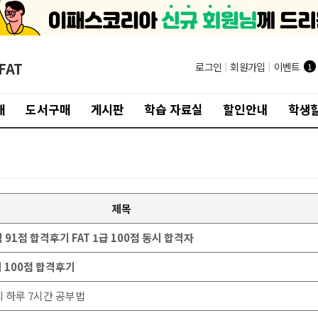
FAT
로그인
|
회원가입
|
이벤트
1
개
도서구매
게시판
학습 자료실
할인안내
학생할
제목
시험 91점 합격후기 FAT 1급 100점 동시 합격자
시험 100점 합격후기
생의 하루 7시간 공부법