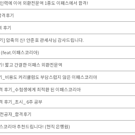
인력에 이어 외환전문역 1종도 이패스에서 합격!
합격후기
격 후기
기] 압축의 신! 안준호 관세사님 감사드립니다.
feat.이패스코리아)
기! 짧고 간결한 이패스 외환전문역
후기_비용도 커리큘럼도 부담스럽지 않은 이패스코리아
합격 후기_수험생에게 최적환 된 이패스코리아
격 후기_초시_ 6주 공부
비전공자_합격후기
스코리아 추천드립니다! (현직 은행원)