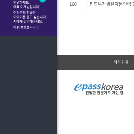
160
펀드투자권유자문인력 
회사소개