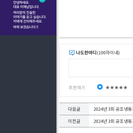
나도한마디
(100자이내)
★★★★★
추천하기
다음글
2024년 3회 공조
이전글
2024년 3회 공조냉