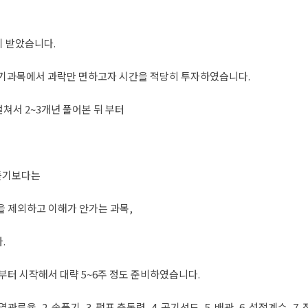
 받았습니다.
전기과목에서 과락만 면하고자 시간을 적당히 투자하였습니다.
쳐서 2~3개년 풀어본 뒤 부터
 듣기보다는
 제외하고 이해가 안가는 과목,
.
음부터 시작해서 대략 5~6주 정도 준비하였습니다.
, 2. 송풍기, 3. 펌프 축동력, 4. 공기선도, 5. 배관, 6. 성적계수, 7. 정압 