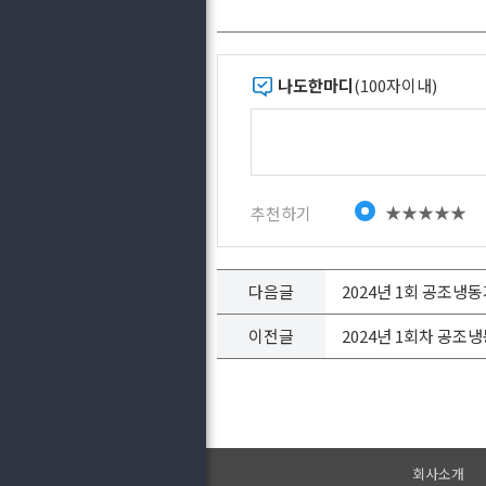
나도한마디
(100자이내)
★★★★★
추천하기
다음글
2024년 1회 공조냉
이전글
2024년 1회차 공조
회사소개