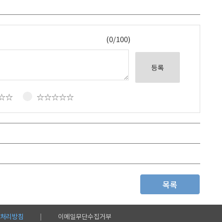
(0/100)
등록
☆☆
☆☆☆☆☆
목록
처리방침
이메일무단수집거부
|