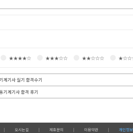
★★★★☆
★★★☆☆
★★☆☆☆
★☆☆
동기계기사 실기 합격수기
냉동기계기사 합격 후기
오시는길
제휴문의
이용약관
개인정보
|
|
|
|