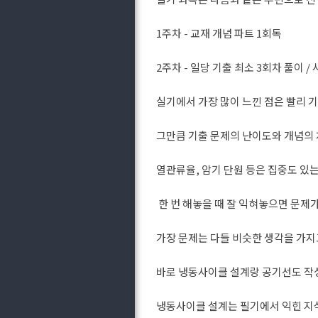
1주차 - 교재 개념 파트 1회독
2주차 - 일당 기출 최소 3회차 풀이 
실기에서 가장 많이 느낀 점은 빨리
그만큼 기출 문제의 난이도와 개념의 
열관류율, 암기 단원 등은 집중도 있
한 번 해놓을 때 잘 익혀놓으면 문제
가장 문제는 다들 비슷한 생각을 가지
바로 냉동사이클 설계랑 공기선도 작
냉동사이클 설계는 필기에서 익힌 지