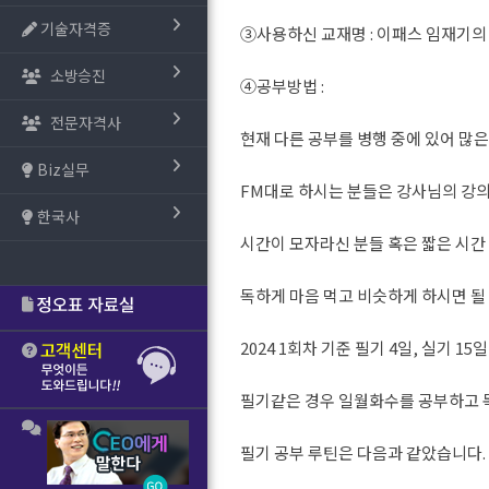
기술자격증
③사용하신 교재명 : 이패스 임재기의 
소방승진
④공부방법 :
전문자격사
현재 다른 공부를 병행 중에 있어 많
Biz실무
FM대로 하시는 분들은 강사님의 강
한국사
시간이 모자라신 분들 혹은 짧은 시
독하게 마음 먹고 비슷하게 하시면 될 
2024 1회차 기준 필기 4일, 실기 1
필기같은 경우 일월화수를 공부하고 
필기 공부 루틴은 다음과 같았습니다.