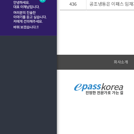
436
공조냉동은 이패스 임재기 
회사소개