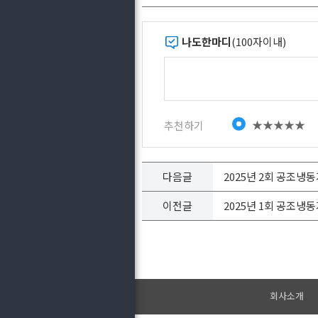
나도한마디
(100자이내)
★★★★★
추천하기
다음글
2025년 2회 공조냉
이전글
2025년 1회 공조냉
회사소개