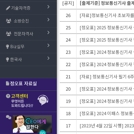
[공지]
[출제기준] 정보통신기사 출제기준(
기술자격증
26
[자료]정보통신기사 초보자를
소방승진
25
[정오표] 2025 정보통신기사 실
전문자격사
24
[정오표] 2025 정보통신기사 필
Biz실무
23
[정오표] 2024 정보통신기사 실
한국사
22
[정오표] 2024 정보통신기사 필
21
[자료] 정보통신기사 필기 6주
20
[정오표] 2024 정보통신기사 실
19
[정오표] 2024 정보통신기사 필
18
[정오표] 2024 이패스 정보
17
[2023년 4월 22일 시행] 