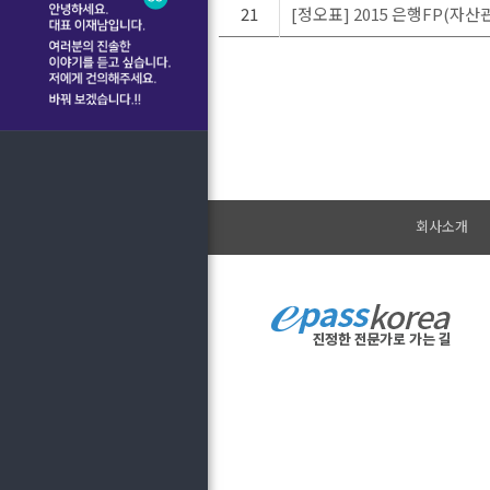
21
[정오표] 2015 은행FP(자
회사소개