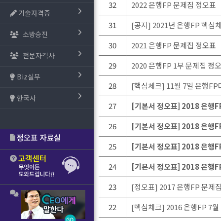
32
2022 은행FP 문제집 정오표
기술자격증
31
[공지] 2021년 은행FP 
소방승진
30
2021 은행FP 문제집 정오표
전문자격사
29
2020 은행FP 1부 문제집 정
Biz실무
28
[핵심체크] 11월 7일 은행
한국사
27
[기본서 정오표] 2018 은행
26
[기본서 정오표] 2018 은
25
[기본서 정오표] 2018 은행
24
[기본서 정오표] 2018 은행
23
[정오표] 2017 은행FP 문
22
[핵심체크] 2016 은행FP 7