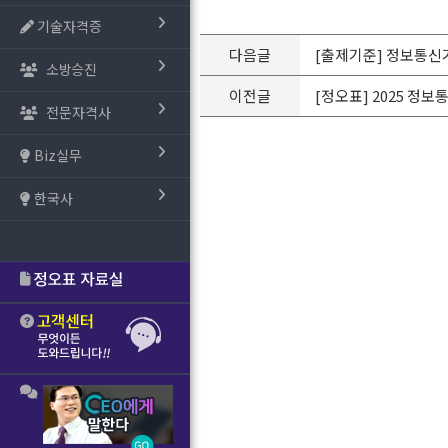
기술자격증
다음글
[출제기준] 정보통신기사 출
소방승진
이전글
[정오표] 2025 정보통
전문자격사
Biz실무
한국사