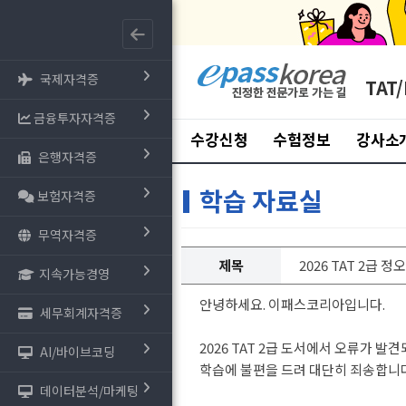
국제자격증
TAT/
금융투자자격증
수강신청
수험정보
강사소
은행자격증
학습 자료실
보험자격증
무역자격증
제목
2026 TAT 2급 정오
지속가능경영
안녕하세요. 이패스코리아입니다.
세무회계자격증
2026 TAT 2급 도서에서 오류가 
AI/바이브코딩
학습에 불편을 드려 대단히 죄송합니다
데이터분석/마케팅