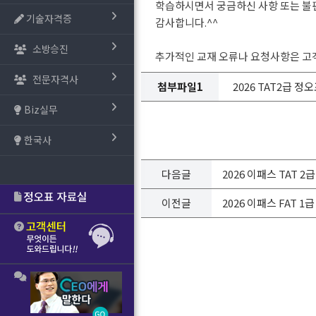
학습하시면서 궁금하신 사항 또는 불
기술자격증
감사합니다.^^
소방승진
추가적인 교재 오류나 요청사항은 고
전문자격사
첨부파일1
2026 TAT2급 정오표(
Biz실무
한국사
다음글
2026 이패스 TAT 
이전글
2026 이패스 FAT 1급