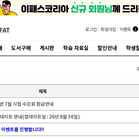
FAT
로그인
|
회원가입
|
이벤트
1
개
도서구매
게시판
학습 자료실
할인안내
학생할
제목
환급반 7월 시험 수강료 환급안내
업데이트 안내(업데이트일 : 26년 6월 30일)
스 이벤트를 진행합니다!!