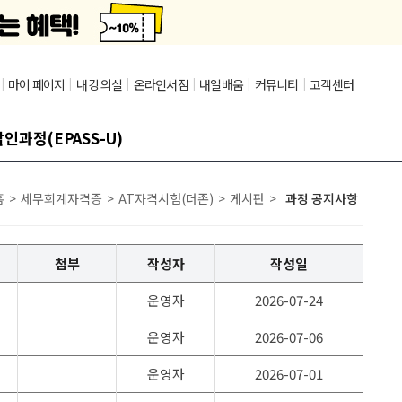
|
마이 페이지
|
내 강의실
|
온라인서점
|
내일배움
|
커뮤니티
|
고객센터
인과정(EPASS-U)
홈
>
세무회계자격증
>
AT자격시험(더존)
>
게시판
>
과정 공지사항
첨부
작성자
작성일
운영자
2026-07-24
운영자
2026-07-06
운영자
2026-07-01