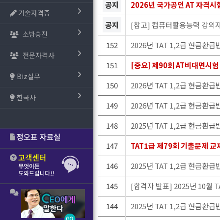
공지
2026년 국가공인 AT 자격시
기술자격증
공지
[참고] 컴퓨터활용능력 강의
소방승진
152
2026년 TAT 1,2급 현금환
전문자격사
151
[중요] 제90회 AT비대면시
Biz실무
150
2026년 TAT 1,2급 현금환
한국사
149
2026년 TAT 1,2급 현금환
148
2025년 TAT 1,2급 현금환
147
TAT1급 제79회 기출문제 교
146
2025년 TAT 1,2급 현금환
145
[합격자 발표] 2025년 10월
144
2025년 TAT 1,2급 현금환