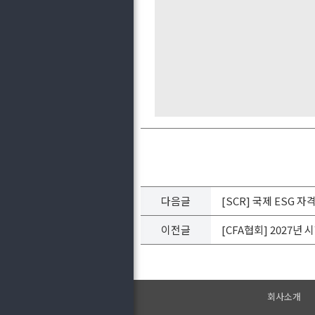
다음글
[SCR] 국제 ESG
이전글
[CFA협회] 2027년
회사소개