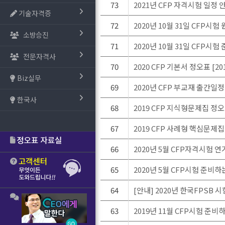
73
2021년 CFP 자격시험 일정 
기술자격증
72
2020년 10월 31일 CFP시
소방승진
71
2020년 10월 31일 CFP
전문자격사
70
2020 CFP 기본서 정오표 [
Biz실무
69
2020년 CFP 부교재 출간일정
한국사
68
2019 CFP 지식형문제집 정
67
2019 CFP 사례형 핵심문제
66
2020년 5월 CFP자격시험 연
65
2020년 5월 CFP시험 준비
64
[안내] 2020년 한국FPSB 
63
2019년 11월 CFP시험 준