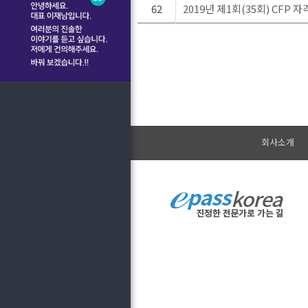
62
2019년 제1회(35회) CFP
회사소개