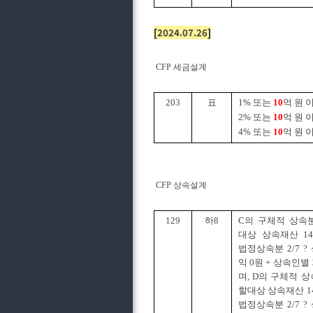
[2024.07.26]
CFP 세금설계
203
표
1% 또는
10
억 원 
2% 또는
10
억 원 
4% 또는
10
억 원 
CFP 상속설계
129
하8
C의 구체적 상
대상 상속재산 1
법정상속분 2/7 
익 0원 + 상속인별
며, D의 구체적 
할대상 상속재산 1
법정상속분 2/7 