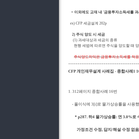
+
이외에도 교재 내
'
금융투자소득세를 
ex) CFP
세금설계
202p
2)
주식 양도 시 세금
(1)
과세대상과 세금의 종류
현행 세법에 따르면 주식을 양도할 때
주식양도차익은 금융투자소득세를 적
--------------------------------------
CFP 개인재무설계 사례집 - 종합사례1 16-17번 
1. 312페이지 종합사례 16번
- 풀이식에 3[i]로 물가상승률을 사
* p287. 하4 물가상승률: 연 3.0
가정조건 수정, 답지/해설 수정 없음