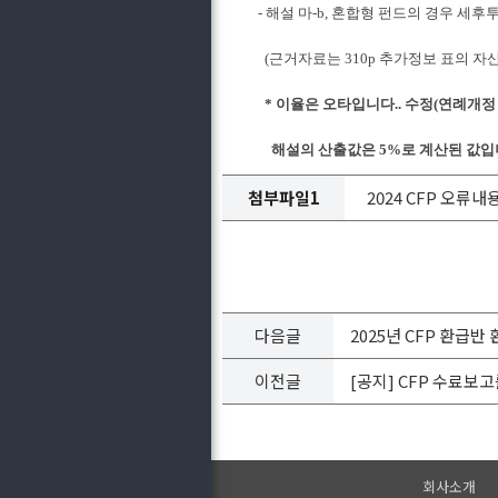
- 해설 마-b, 혼합형 펀드의 경우 세
(근거자료는 310p 추가정보 표의 자
* 이율은 오타입니다.. 수정(연례개정 시 반영
해설의 산출값은 5%로 계산된 값입니다
첨부파일1
2024 CFP 오류내용 
다음글
2025년 CFP 환급반
이전글
[공지] CFP 수료보
회사소개