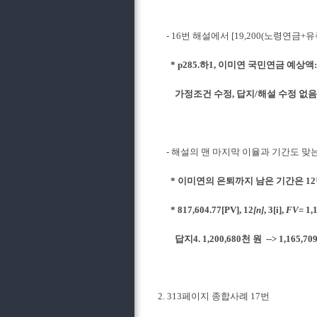
- 16번 해설에서 [19,200(노령연금+
* p285.하1, 이미연 국민연금 예상
가정조건 수정, 답지/해설 수정 없음
- 해설의 맨 마지막 이율과 기간도 맞
* 이미연의 은퇴까지 남은 기간은 1
* 817,604.77[PV], 12
[n]
, 3[i],
FV
= 1,
답지4. 1,200,680천 원 --> 1,165,70
2. 313페이지 종합사례 17번