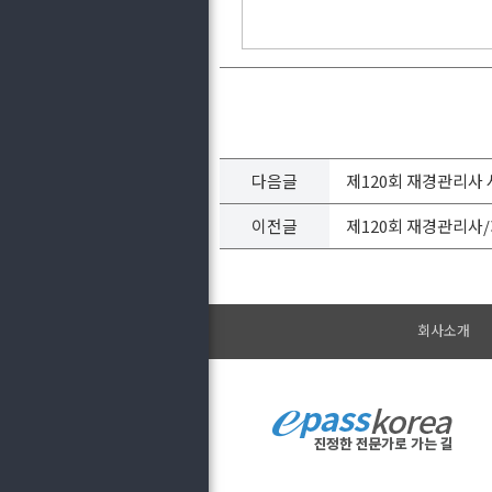
다음글
제120회 재경관리사 
이전글
제120회 재경관리사/
회사소개