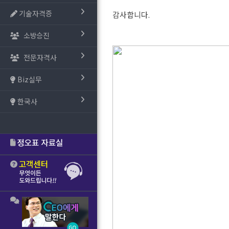
기술자격증
감사합니다.
소방승진
전문자격사
Biz실무
한국사